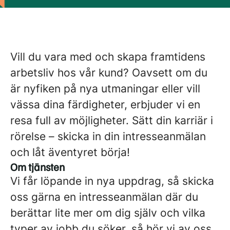
Vill du vara med och skapa framtidens
arbetsliv hos vår kund? Oavsett om du
är nyfiken på nya utmaningar eller vill
vässa dina färdigheter, erbjuder vi en
resa full av möjligheter. Sätt din karriär i
rörelse – skicka in din intresseanmälan
och låt äventyret börja!
Om tjänsten
Vi får löpande in nya uppdrag, så skicka
oss gärna en intresseanmälan där du
berättar lite mer om dig själv och vilka
typer av jobb du söker, så hör vi av oss