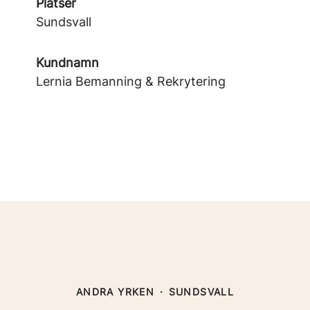
Platser
Sundsvall
Kundnamn
Lernia Bemanning & Rekrytering
ANDRA YRKEN
·
SUNDSVALL