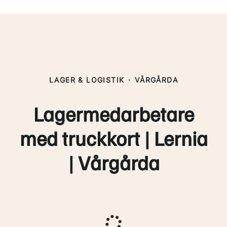
LAGER & LOGISTIK
·
VÅRGÅRDA
Lagermedarbetare
med truckkort | Lernia
| Vårgårda