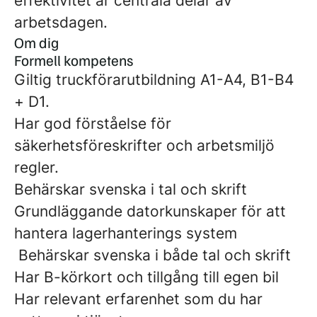
effektivitet är centrala delar av
arbetsdagen.
Om dig
Formell kompetens
Giltig truckförarutbildning A1-A4, B1-B4
+ D1.
Har god förståelse för
säkerhetsföreskrifter och arbetsmiljö
regler.
Behärskar svenska i tal och skrift
Grundläggande datorkunskaper för att
hantera lagerhanterings system
Behärskar svenska i både tal och skrift
Har B-körkort och tillgång till egen bil
Har relevant erfarenhet som du har