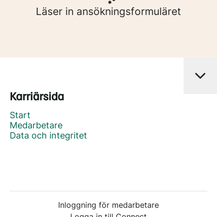
Läser in ansökningsformuläret
Karriärsida
Start
Medarbetare
Data och integritet
Inloggning för medarbetare
Logga in till Connect