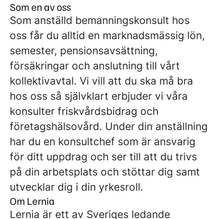
Som en av oss
Som anställd bemanningskonsult hos
oss får du alltid en marknadsmässig lön,
semester, pensionsavsättning,
försäkringar och anslutning till vårt
kollektivavtal. Vi vill att du ska må bra
hos oss så självklart erbjuder vi våra
konsulter friskvårdsbidrag och
företagshälsovård. Under din anställning
har du en konsultchef som är ansvarig
för ditt uppdrag och ser till att du trivs
på din arbetsplats och stöttar dig samt
utvecklar dig i din yrkesroll.
Om Lernia
Lernia är ett av Sveriges ledande