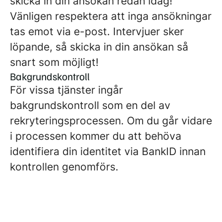
skicka in din ansökan redan idag!
Vänligen respektera att inga ansökningar
tas emot via e-post. Intervjuer sker
löpande, så skicka in din ansökan så
snart som möjligt!
Bakgrundskontroll
För vissa tjänster ingår
bakgrundskontroll som en del av
rekryteringsprocessen. Om du går vidare
i processen kommer du att behöva
identifiera din identitet via BankID innan
kontrollen genomförs.