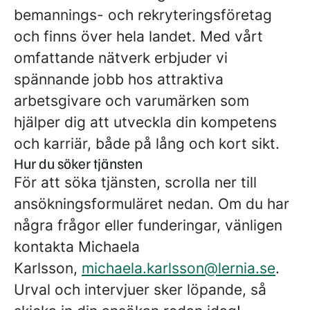
bemannings- och rekryteringsföretag
och finns över hela landet. Med vårt
omfattande nätverk erbjuder vi
spännande jobb hos attraktiva
arbetsgivare och varumärken som
hjälper dig att utveckla din kompetens
och karriär, både på lång och kort sikt.
Hur du söker tjänsten
För att söka tjänsten, scrolla ner till
ansökningsformuläret nedan. Om du har
några frågor eller funderingar, vänligen
kontakta Michaela
Karlsson,
michaela.karlsson@lernia.se
.
Urval och intervjuer sker löpande, så