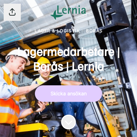
Dela sidan
LAGER & LOGISTIK
·
BORÅS
Lagermedarbetare |
Borås | Lernia
Skicka ansökan