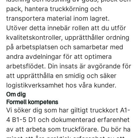
pack, hantera truckkörning och
transportera material inom lagret.
Utöver detta innebär rollen att du utför
kvalitetskontroller, upprätthåller ordning
på arbetsplatsen och samarbetar med
andra avdelningar för att optimera
arbetsflödet. Din insats är avgörande för
att upprätthålla en smidig och säker
logistikverksamhet hos våra kunder.
Om dig
Formell kompetens
Vi söker dig som har giltigt truckkort A1-
4 B1-5 D1 och dokumenterad erfarenhet
av att arbeta som truckförare. Du bör ha