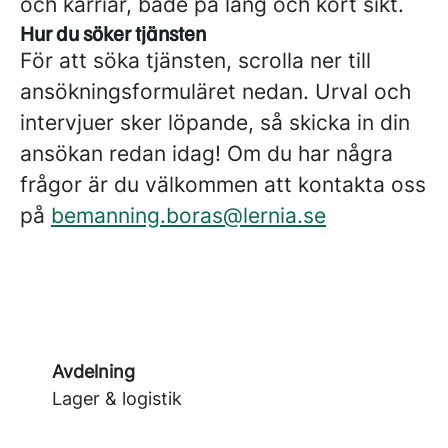
och karriär, både på lång och kort sikt.
Hur du söker tjänsten
För att söka tjänsten, scrolla ner till
ansökningsformuläret nedan. Urval och
intervjuer sker löpande, så skicka in din
ansökan redan idag! Om du har några
frågor är du välkommen att kontakta oss
på
bemanning.boras@lernia.se
Avdelning
Lager & logistik