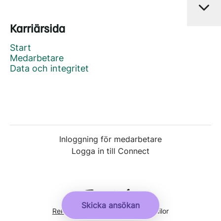
Karriärsida
Start
Medarbetare
Data och integritet
Inloggning för medarbetare
Logga in till Connect
Skicka ansökan
Rekryteringsverktyg
från Teamtailor