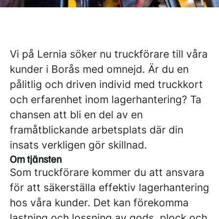
Vi på Lernia söker nu truckförare till våra
kunder i Borås med omnejd. Är du en
pålitlig och driven individ med truckkort
och erfarenhet inom lagerhantering? Ta
chansen att bli en del av en
framåtblickande arbetsplats där din
insats verkligen gör skillnad.
Om tjänsten
Som truckförare kommer du att ansvara
för att säkerställa effektiv lagerhantering
hos våra kunder. Det kan förekomma
lastning och lossning av gods, plock och