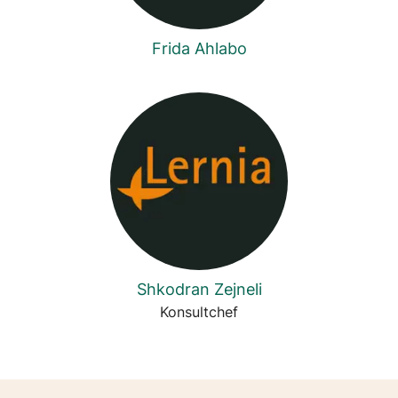
Frida Ahlabo
Shkodran Zejneli
Konsultchef