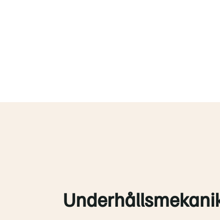
Underhållsmekanik