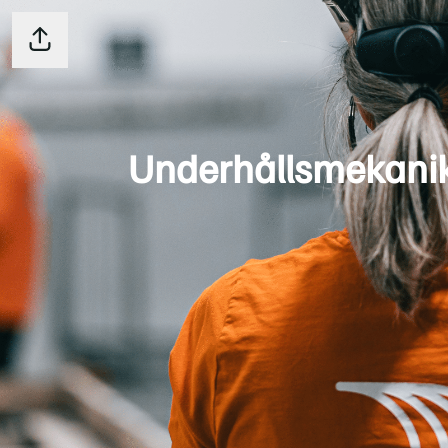
Dela sidan
Underhållsmekanik