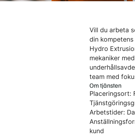
Vill du arbeta
din kompetens g
Hydro Extrusio
mekaniker med 
underhållsavde
team med fokus
Om tjänsten
Placeringsort:
Tjänstgöringsg
Arbetstider: Da
Anställningsfo
kund