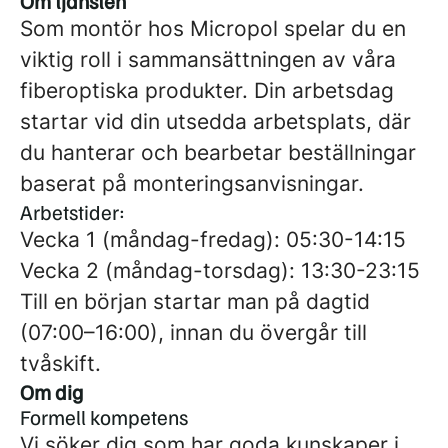
Om tjänsten
Som montör hos Micropol spelar du en
viktig roll i sammansättningen av våra
fiberoptiska produkter. Din arbetsdag
startar vid din utsedda arbetsplats, där
du hanterar och bearbetar beställningar
baserat på monteringsanvisningar.
Arbetstider:
Vecka 1 (måndag-fredag): 05:30-14:15
Vecka 2 (måndag-torsdag): 13:30-23:15
Till en början startar man på dagtid
(07:00–16:00), innan du övergår till
tvåskift.
Om dig
Formell kompetens
Vi söker dig som har goda kunskaper i