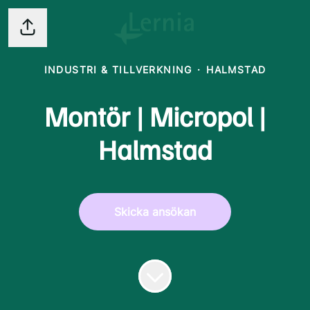
Dela sidan
INDUSTRI & TILLVERKNING
·
HALMSTAD
Montör | Micropol |
Halmstad
Skicka ansökan