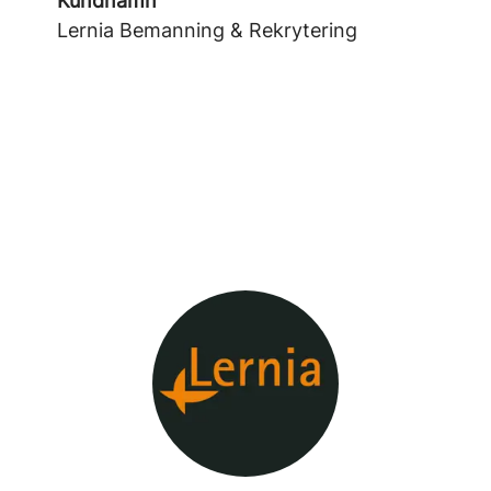
Kundnamn
Lernia Bemanning & Rekrytering