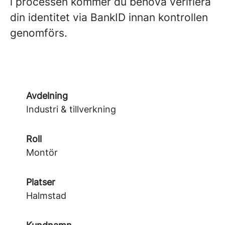
i processen kommer du behöva verifiera
din identitet via BankID innan kontrollen
genomförs.
Avdelning
Industri & tillverkning
Roll
Montör
Platser
Halmstad