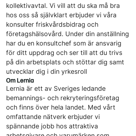
kollektivavtal. Vi vill att du ska må bra
hos oss så självklart erbjuder vi våra
konsulter friskvårdsbidrag och
företagshälsovård. Under din anställning
har du en konsultchef som är ansvarig
för ditt uppdrag och ser till att du trivs
på din arbetsplats och stöttar dig samt
utvecklar dig i din yrkesroll
Om Lernia
Lernia är ett av Sveriges ledande
bemannings- och rekryteringsföretag
och finns över hela landet. Med vårt
omfattande nätverk erbjuder vi
spännande jobb hos attraktiva
arbetsgivare och varumärken som