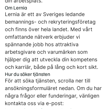
din arbetsplats.
Om Lernia
Lernia är ett av Sveriges ledande
bemannings- och rekryteringsföretag
och finns över hela landet. Med vårt
omfattande nätverk erbjuder vi
spännande jobb hos attraktiva
arbetsgivare och varumärken som
hjälper dig att utveckla din kompetens
och karriär, både på lång och kort sikt.
Hur du söker tjänsten
För att söka tjänsten, scrolla ner till
ansökningsformuläret nedan. Om du har
några frågor eller funderingar, vänligen
kontakta oss via e-post: