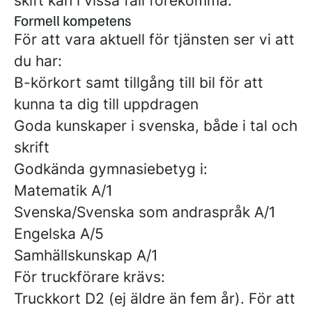
skift kan i vissa fall förekomma.
Formell kompetens
För att vara aktuell för tjänsten ser vi att
du har:
B-körkort samt tillgång till bil för att
kunna ta dig till uppdragen
Goda kunskaper i svenska, både i tal och
skrift
Godkända gymnasiebetyg i:
Matematik A/1
Svenska/Svenska som andraspråk A/1
Engelska A/5
Samhällskunskap A/1
För truckförare krävs:
Truckkort D2 (ej äldre än fem år). För att