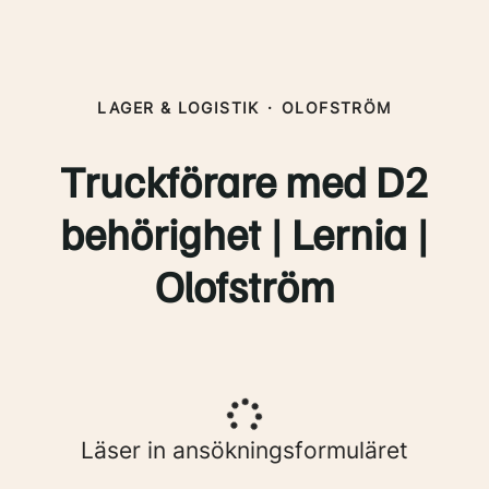
LAGER & LOGISTIK
·
OLOFSTRÖM
Truckförare med D2
behörighet | Lernia |
Olofström
Läser in ansökningsformuläret