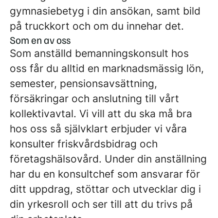
gymnasiebetyg i din ansökan, samt bild
på truckkort och om du innehar det.
Som en av oss
Som anställd bemanningskonsult hos
oss får du alltid en marknadsmässig lön,
semester, pensionsavsättning,
försäkringar och anslutning till vårt
kollektivavtal. Vi vill att du ska må bra
hos oss så självklart erbjuder vi våra
konsulter friskvårdsbidrag och
företagshälsovård. Under din anställning
har du en konsultchef som ansvarar för
ditt uppdrag, stöttar och utvecklar dig i
din yrkesroll och ser till att du trivs på