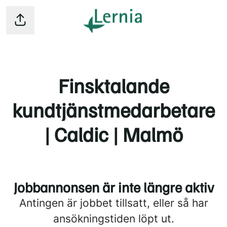
Dela sidan
Finsktalande
kundtjänstmedarbetare
| Caldic | Malmö
Jobbannonsen är inte längre aktiv
Antingen är jobbet tillsatt, eller så har
ansökningstiden löpt ut.