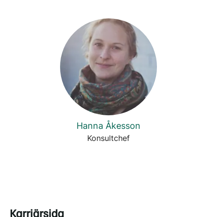
Hanna Åkesson
Konsultchef
Karriärsida