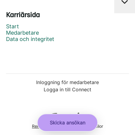
Karriärsida
Start
Medarbetare
Data och integritet
Inloggning för medarbetare
Logga in till Connect
Skicka ansökan
Rekryteringsverktyg
från Teamtailor