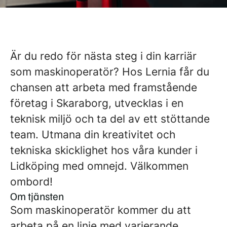
Är du redo för nästa steg i din karriär
som maskinoperatör? Hos Lernia får du
chansen att arbeta med framstående
företag i Skaraborg, utvecklas i en
teknisk miljö och ta del av ett stöttande
team. Utmana din kreativitet och
tekniska skicklighet hos våra kunder i
Lidköping med omnejd. Välkommen
ombord!
Om tjänsten
Som maskinoperatör kommer du att
arbeta på en linje med varierande