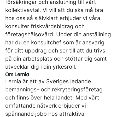
försäkringar och anslutning till vårt
kollektivavtal. Vi vill att du ska må bra
hos oss så självklart erbjuder vi våra
konsulter friskvårdsbidrag och
företagshälsovård. Under din anställning
har du en konsultchef som är ansvarig
för ditt uppdrag och ser till att du trivs
på din arbetsplats och stöttar dig samt
utvecklar dig i din yrkesroll.
Om Lernia
Lernia är ett av Sveriges ledande
bemannings- och rekryteringsföretag
och finns över hela landet. Med vårt
omfattande nätverk erbjuder vi
spännande jobb hos attraktiva