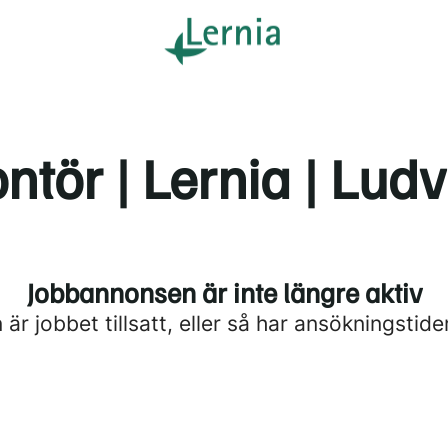
ntör | Lernia | Ludv
Jobbannonsen är inte längre aktiv
är jobbet tillsatt, eller så har ansökningstide