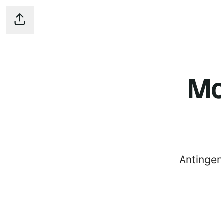
Dela sidan
Mo
Antingen 