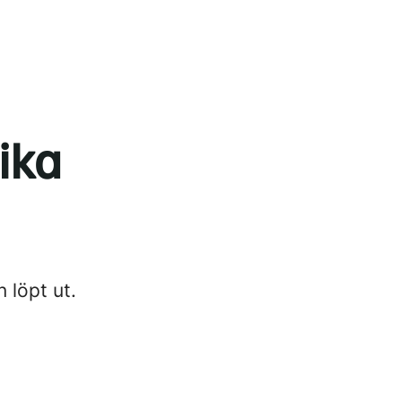
ika
n löpt ut.