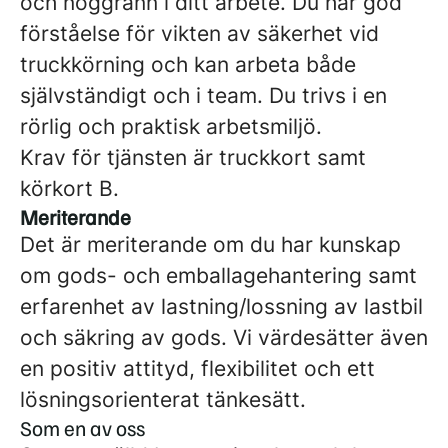
och noggrann i ditt arbete. Du har god
förståelse för vikten av säkerhet vid
truckkörning och kan arbeta både
självständigt och i team. Du trivs i en
rörlig och praktisk arbetsmiljö.
Krav för tjänsten är truckkort samt
körkort B.
Meriterande
Det är meriterande om du har kunskap
om gods- och emballagehantering samt
erfarenhet av lastning/lossning av lastbil
och säkring av gods.
Vi värdesätter även
en positiv attityd, flexibilitet och ett
lösningsorienterat tänkesätt.
Som en av oss