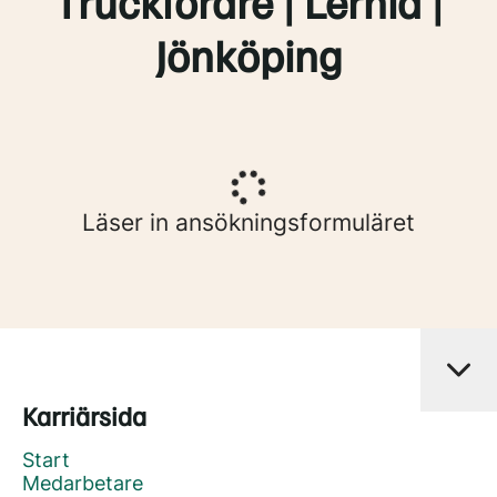
Truckförare | Lernia |
Jönköping
Läser in ansökningsformuläret
Karriärsida
Start
Medarbetare