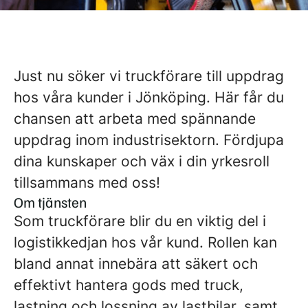
Just nu söker vi truckförare till uppdrag
hos våra kunder i Jönköping. Här får du
chansen att arbeta med spännande
uppdrag inom industrisektorn. Fördjupa
dina kunskaper och väx i din yrkesroll
tillsammans med oss!
Om tjänsten
Som truckförare blir du en viktig del i
logistikkedjan hos vår kund. Rollen kan
bland annat innebära att säkert och
effektivt hantera gods med truck,
lastning och lossning av lastbilar, samt