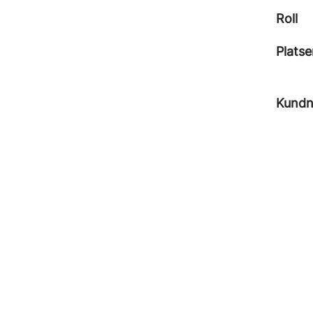
Roll
Platse
Kund