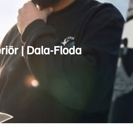
iör | Dala-Floda