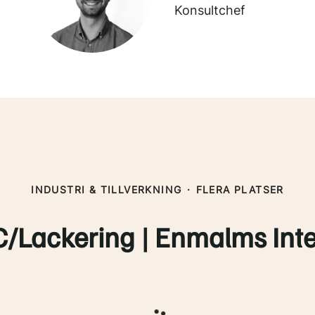
Konsultchef
INDUSTRI & TILLVERKNING
·
FLERA PLATSER
Lackering | Enmalms Inter