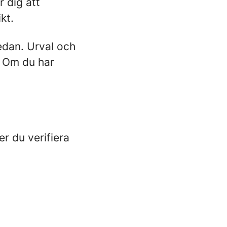
 dig att
kt.
nedan. Urval och
! Om du har
r du verifiera