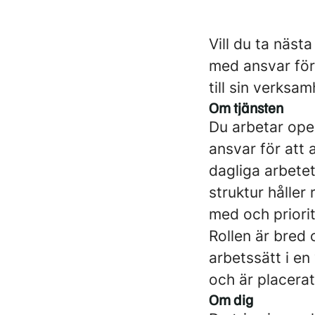
Vill du ta näs
med ansvar för
till sin verksam
Om tjänsten
Du arbetar ope
ansvar för att a
dagliga arbetet
struktur håller
med och priorit
Rollen är bred
arbetssätt i e
och är placerat
Om dig