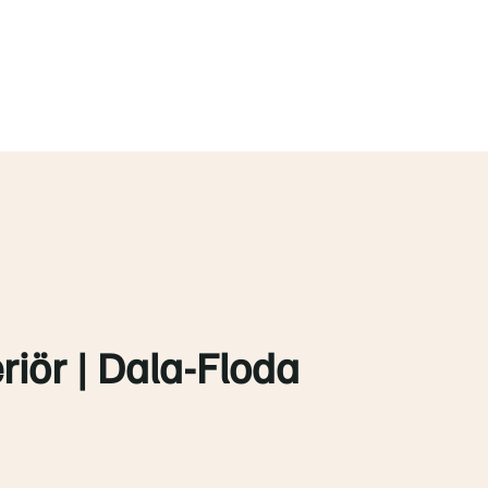
iör | Dala-Floda