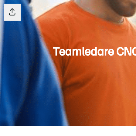
Dela sidan
Teamledare CNC/