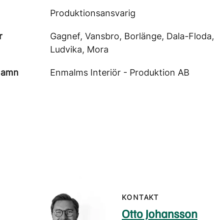
Produktionsansvarig
r
Gagnef, Vansbro, Borlänge, Dala-Floda,
Ludvika, Mora
namn
Enmalms Interiör - Produktion AB
KONTAKT
Otto Johansson