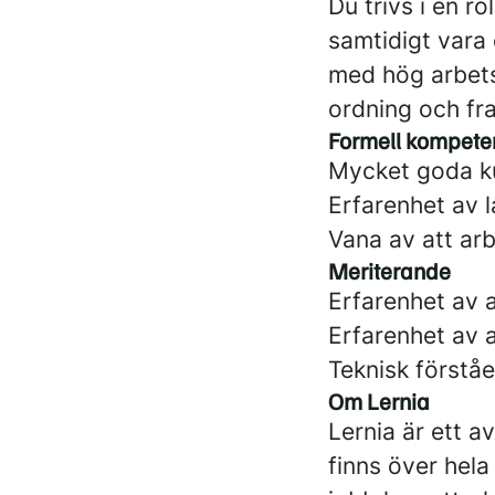
Du trivs i en ro
samtidigt vara
med hög arbets
ordning och fra
Formell kompete
Mycket goda k
Erfarenhet av 
Vana av att arb
Meriterande
Erfarenhet av 
Erfarenhet av a
Teknisk förstå
Om Lernia
Lernia är ett 
finns över hel