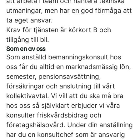
att arbeta i team och hantera tekniska
utmaningar, men har en god förmåga att
ta eget ansvar.
Krav för tjänsten är körkort B och
tillgång till bil.
Som en av oss
Som anställd bemanningskonsult hos
oss får du alltid en marknadsmässig lön,
semester, pensionsavsättning,
försäkringar och anslutning till vårt
kollektivavtal. Vi vill att du ska må bra
hos oss så självklart erbjuder vi våra
konsulter friskvårdsbidrag och
företagshälsovård. Under din anställning
har du en konsultchef som är ansvarig