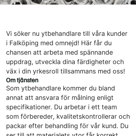
Vi söker nu ytbehandlare till våra kunder
i Falköping med omnejd! Här får du
chansen att arbeta med spännande
uppdrag, utveckla dina färdigheter och
väx i din yrkesroll tillsammans med oss!
Om tjänsten
Som ytbehandlare kommer du bland
annat att ansvara för målning enligt
specifikationer. Du arbetar i ett team
som förbereder, kvalitetskontrollerar och
packar efter behandling för vår kund. Du
ser till att materialets ytor får korrekt