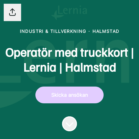
Dela sidan
INDUSTRI & TILLVERKNING
·
HALMSTAD
Operatör med truckkort |
Lernia | Halmstad
Skicka ansökan