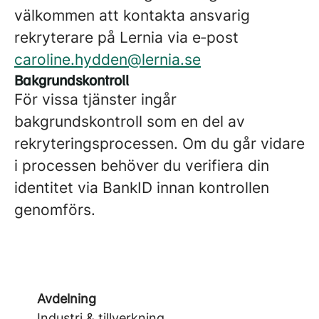
välkommen att kontakta ansvarig
rekryterare på Lernia via e‑post
caroline.hydden@lernia.se
Bakgrundskontroll
För vissa tjänster ingår
bakgrundskontroll som en del av
rekryteringsprocessen. Om du går vidare
i processen behöver du verifiera din
identitet via BankID innan kontrollen
genomförs.
Avdelning
Industri & tillverkning