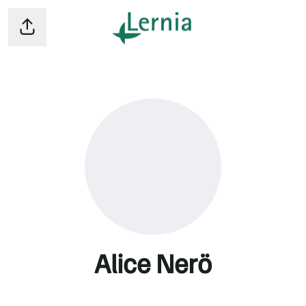
Dela sidan
Alice Nerö