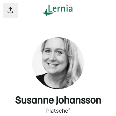
Dela sidan
Susanne Johansson
Platschef