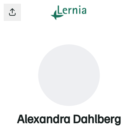
Dela sidan
Alexandra Dahlberg