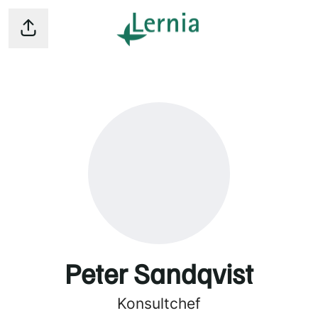
Dela sidan
Peter Sandqvist
Konsultchef