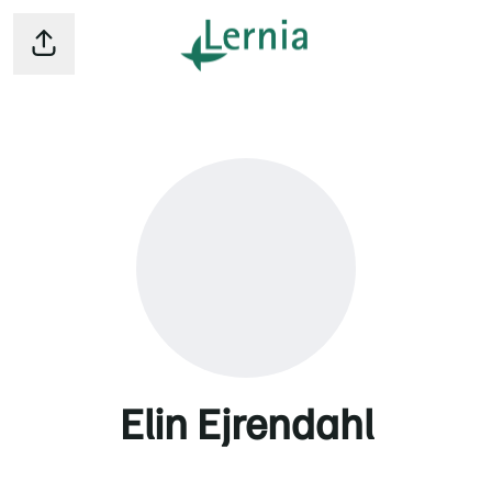
Dela sidan
Elin Ejrendahl