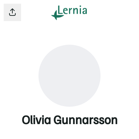
Dela sidan
Olivia Gunnarsson