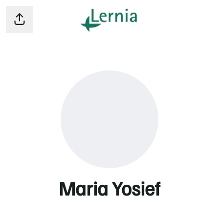
Dela sidan
Maria Yosief