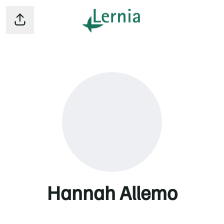
Dela sidan
Hannah Allemo